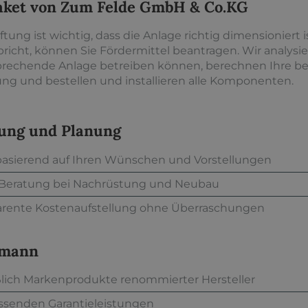
aket von Zum Felde GmbH & Co.KG
ung ist wichtig, dass die Anlage richtig dimensioniert 
richt, können Sie Fördermittel beantragen. Wir analysi
tsprechende Anlage betreiben können, berechnen Ihre b
ng und bestellen und installieren alle Komponenten.
tung und Planung
 basierend auf Ihren Wünschen und Vorstellungen
 Beratung bei Nachrüstung und Neubau
sparente Kostenaufstellung ohne Überraschungen
hmann
ßlich Markenprodukte renommierter Hersteller
assenden Garantieleistungen