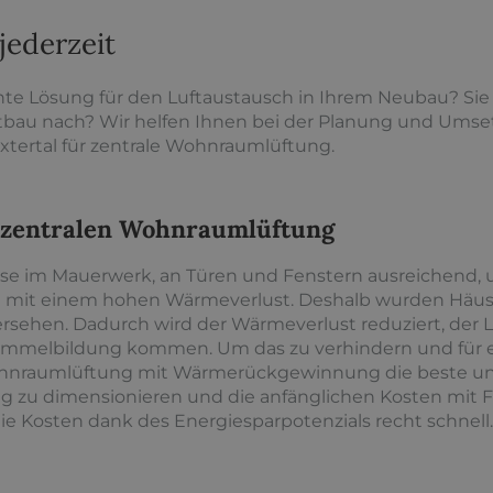
jederzeit
ente Lösung für den Luftaustausch in Ihrem Neubau? Sie
tbau nach? Wir helfen Ihnen bei der Planung und Ums
Extertal für zentrale Wohnraumlüftung.
er zentralen Wohnraumlüftung
isse im Mauerwerk, an Türen und Fenstern ausreichend,
 mit einem hohen Wärmeverlust. Deshalb wurden Häuse
rsehen. Dadurch wird der Wärmeverlust reduziert, der 
himmelbildung kommen. Um das zu verhindern und fü
Wohnraumlüftung mit Wärmerückgewinnung die beste und
tig zu dimensionieren und die anfänglichen Kosten mit 
die Kosten dank des Energiesparpotenzials recht schnell.