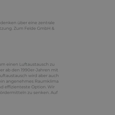
 denken über eine zentrale
etzung. Zum Felde GmbH &
 um einen Luftaustausch zu
r ab den 1990er-Jahren mit
Luftaustausch wird aber auch
r ein angenehmes Raumklima
 effizienteste Option. Wir
Fördermitteln zu senken. Auf