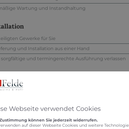
elmäßige Wartung und Instandhaltung
tallation
teiligten Gewerke für Sie
eferung und Installation aus einer Hand
e sorgfältige und termingerechte Ausführung verlassen
einer zentralen Wohnraumlüftung mit Wärmerückge
bindlichen Beratungstermin.
ese Webseite verwendet Cookies
 Zustimmung können Sie jederzeit widerrufen.
verwenden auf dieser Webseite Cookies und weitere Technologie