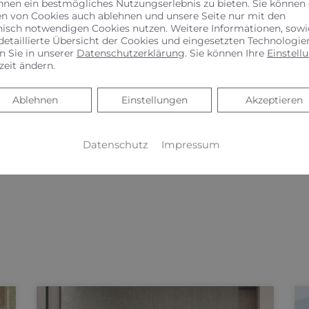
hnen ein bestmögliches Nutzungserlebnis zu bieten. Sie können
en von Cookies auch ablehnen und unsere Seite nur mit den
nisch notwendigen Cookies nutzen. Weitere Informationen, sowi
detaillierte Übersicht der Cookies und eingesetzten Technologie
n Sie in unserer
Datenschutzerklärung
. Sie können Ihre
Einstell
zeit ändern.
Ablehnen
Ablehnen
Einstellungen
Akzeptieren
Datenschutz
Impressum