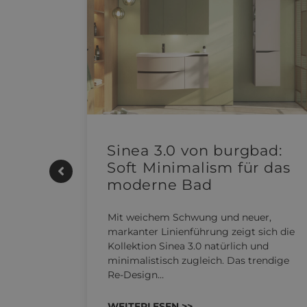
e |
Sinea 3.0 von burgbad:
Soft Minimalism für das
moderne Bad
UTHERM
Mit weichem Schwung und neuer,
kensystem
markanter Linienführung zeigt sich die
 REHAU
Kollektion Sinea 3.0 natürlich und
n…
minimalistisch zugleich. Das trendige
Re-Design…
WEITERLESEN >>