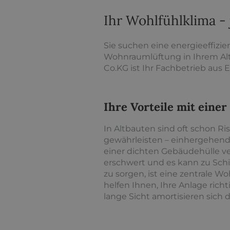
Ihr Wohlfühlklima - 
Sie suchen eine energieeffizi
Wohnraumlüftung in Ihrem Al
Co.KG ist Ihr Fachbetrieb aus 
Ihre Vorteile mit ein
In Altbauten sind oft schon R
gewährleisten – einhergehend
einer dichten Gebäudehülle ve
erschwert und es kann zu Sc
zu sorgen, ist eine zentrale 
helfen Ihnen, Ihre Anlage rich
lange Sicht amortisieren sich 