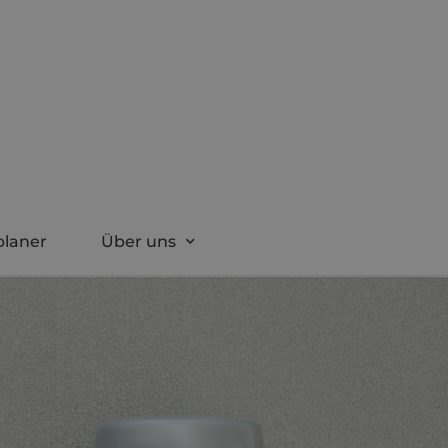
planer
Über uns