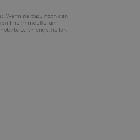
ist. Wenn sie dazu noch den
eren Ihre Immobilie, um
enötigte Luftmenge, helfen