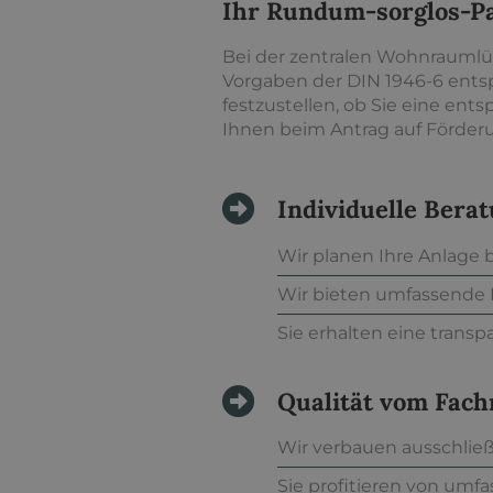
Ihr Rundum-sorglos-P
Bei der zentralen Wohnraumlüft
Vorgaben der DIN 1946-6 entsp
festzustellen, ob Sie eine en
Ihnen beim Antrag auf Förderu
Individuelle Bera
Wir planen Ihre Anlage
Wir bieten umfassende
Sie erhalten eine tran
Qualität vom Fac
Wir verbauen ausschlie
Sie profitieren von umf